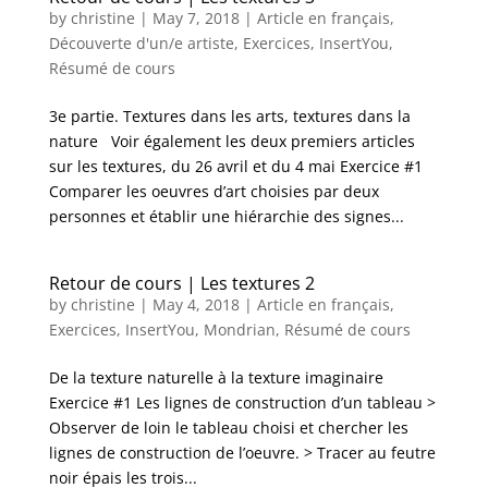
by
christine
|
May 7, 2018
|
Article en français
,
Découverte d'un/e artiste
,
Exercices
,
InsertYou
,
Résumé de cours
3e partie. Textures dans les arts, textures dans la
nature Voir également les deux premiers articles
sur les textures, du 26 avril et du 4 mai Exercice #1
Comparer les oeuvres d’art choisies par deux
personnes et établir une hiérarchie des signes...
Retour de cours | Les textures 2
by
christine
|
May 4, 2018
|
Article en français
,
Exercices
,
InsertYou
,
Mondrian
,
Résumé de cours
De la texture naturelle à la texture imaginaire
Exercice #1 Les lignes de construction d’un tableau >
Observer de loin le tableau choisi et chercher les
lignes de construction de l’oeuvre. > Tracer au feutre
noir épais les trois...