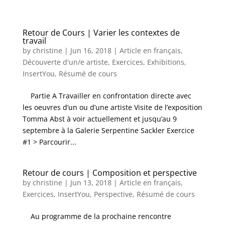
Retour de Cours | Varier les contextes de
travail
by
christine
|
Jun 16, 2018
|
Article en français
,
Découverte d'un/e artiste
,
Exercices
,
Exhibitions
,
InsertYou
,
Résumé de cours
Partie A Travailler en confrontation directe avec
les oeuvres d’un ou d’une artiste Visite de l’exposition
Tomma Abst à voir actuellement et jusqu’au 9
septembre à la Galerie Serpentine Sackler Exercice
#1 > Parcourir...
Retour de cours | Composition et perspective
by
christine
|
Jun 13, 2018
|
Article en français
,
Exercices
,
InsertYou
,
Perspective
,
Résumé de cours
Au programme de la prochaine rencontre