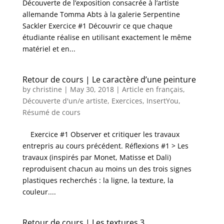
Découverte de l’exposition consacrée à l’artiste
allemande Tomma Abts à la galerie Serpentine
Sackler Exercice #1 Découvrir ce que chaque
étudiante réalise en utilisant exactement le même
matériel et en...
Retour de cours | Le caractère d’une peinture
by
christine
|
May 30, 2018
|
Article en français
,
Découverte d'un/e artiste
,
Exercices
,
InsertYou
,
Résumé de cours
Exercice #1 Observer et critiquer les travaux
entrepris au cours précédent. Réflexions #1 > Les
travaux (inspirés par Monet, Matisse et Dali)
reproduisent chacun au moins un des trois signes
plastiques recherchés : la ligne, la texture, la
couleur....
Retour de cours | Les textures 3