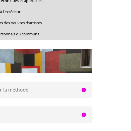
 techniques et approches
à l'extérieur
ns des oeuvres
d'artistes
personnels ou communs
ur la méthode
s