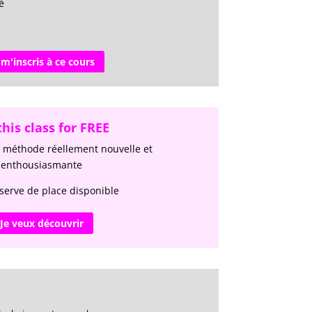
é
 m'inscris à ce cours
this class for FREE
 méthode réellement nouvelle et
enthousiasmante
serve de place disponible
Je veux découvrir