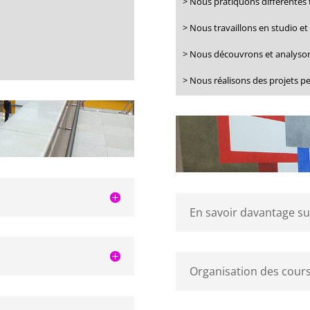
> Nous pratiquons différentes
> Nous travaillons en studio et 
> Nous découvrons et analyso
> Nous réalisons des projets 
En savoir davantage s
Organisation des cour