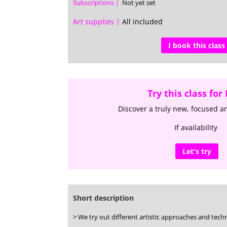
Subscriptions |
Not yet set
Art supplies |
All included
I book this class
Try this class for
Discover a truly new, focused 
If availability
Let's try
Short description
> We try out different artistic approaches and tech