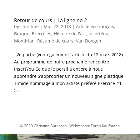
Retour de cours | La ligne no 2
by
christine
|
Mar 22, 2018
|
Article en français
,
Braque
,
Exercices
,
Histoire de l'art
,
InsertYou
,
Mondrian
,
Résumé de cours
,
Van Dongen
2e partie (voir également l’article du 12 mars 2018)
Au programme de notre prochaine rencontre
InsertYou Ce que le persil a encore à nous
apprendre S’approprier un nouveau signe plastique
Timide hommage à mon artiste préféré Exercice #1
>...
© 2020 Christine Burkhard . Webmaster Zoran Kaufmann