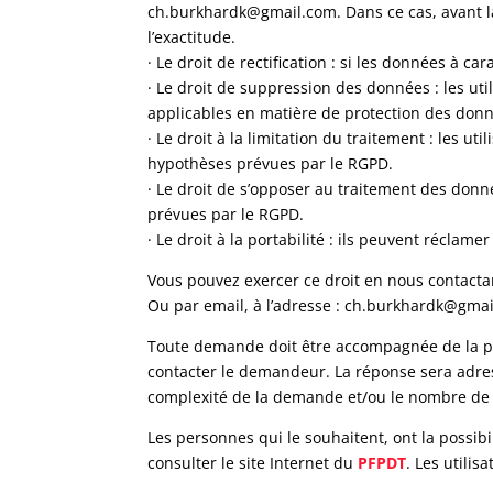
ch.burkhardk@gmail.com. Dans ce cas, avant la 
l’exactitude.
· Le droit de rectification : si les données à 
· Le droit de suppression des données : les u
applicables en matière de protection des don
· Le droit à la limitation du traitement : les
hypothèses prévues par le RGPD.
· Le droit de s’opposer au traitement des don
prévues par le RGPD.
· Le droit à la portabilité : ils peuvent réclam
Vous pouvez exercer ce droit en nous contactan
Ou par email, à l’adresse : ch.burkhardk@gma
Toute demande doit être accompagnée de la phot
contacter le demandeur. La réponse sera adres
complexité de la demande et/ou le nombre de 
Les personnes qui le souhaitent, ont la possibi
consulter le site Internet du
PFPDT
. Les utili