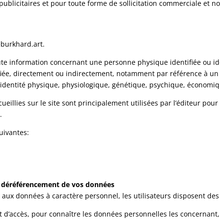
 publicitaires et pour toute forme de sollicitation commerciale et 
eburkhard.art.
e information concernant une personne physique identifiée ou ide
ifiée, directement ou indirectement, notamment par référence à un
identité physique, physiologique, génétique, psychique, économiqu
illies sur le site sont principalement utilisées par l’éditeur pour 
.
uivantes:
t de déréférencement de vos données
 aux données à caractère personnel, les utilisateurs disposent des 
roit d’accès, pour connaître les données personnelles les concernant