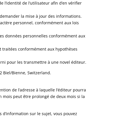
dentité de l’utilisateur afin d’en vérifier
nt demander la mise à jour des informations.
ractère personnel, conformément aux lois
ent des données personnelles conformément aux
ent traitées conformément aux hypothèses
ourni pour les transmettre à une novel éditeur.
2 Biel/Bienne, Switzerland.
ntion de l’adresse à laquelle l’éditeur pourra
n mois peut être prolongé de deux mois si la
s d’information sur le sujet, vous pouvez