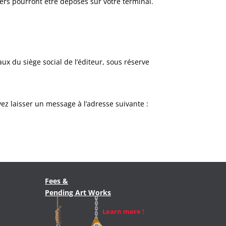
iers pourront être déposés sur votre terminal.
aux du siège social de l’éditeur, sous réserve
vez laisser un message à l’adresse suivante :
Fees &
Pending Art
Works
Learn more !