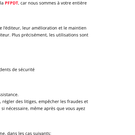
 la
PFPDT
, car nous sommes à votre entière
 l’éditeur, leur amélioration et le maintien
iteur. Plus précisément, les utilisations sont
idents de sécurité
ssistance.
 régler des litiges, empêcher les fraudes et
s si nécessaire, même après que vous ayez
e, dans les cas suivants: