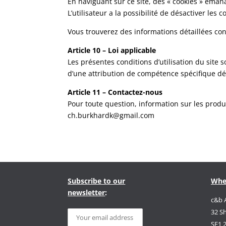
En naviguant sur ce site, des « cookies » éman
L’utilisateur a la possibilité de désactiver les
Vous trouverez des informations détaillées con
Article 10 – Loi applicable
Les présentes conditions d’utilisation du site 
d’une attribution de compétence spécifique déc
Article 11 – Contactez-nous
Pour toute question, information sur les produ
ch.burkhardk@gmail.com
Subscribe to our
Whe
newsletter
:
c&b 
32 S
SE1 