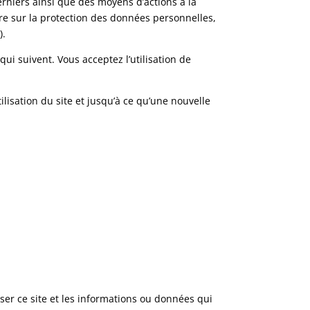
erniers ainsi que des moyens d’actions à la
ire sur la protection des données personnelles,
).
qui suivent. Vous acceptez l’utilisation de
ilisation du site et jusqu’à ce qu’une nouvelle
iser ce site et les informations ou données qui