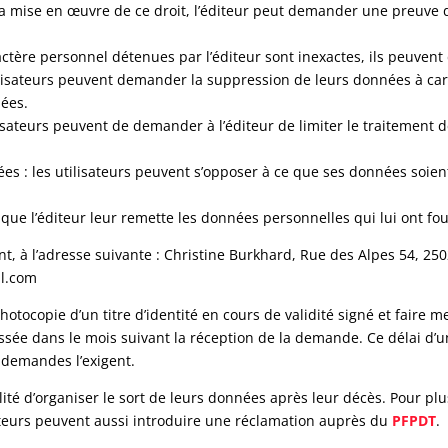
mise en œuvre de ce droit, l’éditeur peut demander une preuve de l’i
caractère personnel détenues par l’éditeur sont inexactes, ils peuve
tilisateurs peuvent demander la suppression de leurs données à ca
nées.
 utilisateurs peuvent de demander à l’éditeur de limiter le traitem
nées : les utilisateurs peuvent s’opposer à ce que ses données soi
er que l’éditeur leur remette les données personnelles qui lui ont f
t, à l’adresse suivante : Christine Burkhard, Rue des Alpes 54, 250
il.com
ocopie d’un titre d’identité en cours de validité signé et faire me
sée dans le mois suivant la réception de la demande. Ce délai d’u
demandes l’exigent.
lité d’organiser le sort de leurs données après leur décès. Pour plu
sateurs peuvent aussi introduire une réclamation auprès du
PFPDT
.