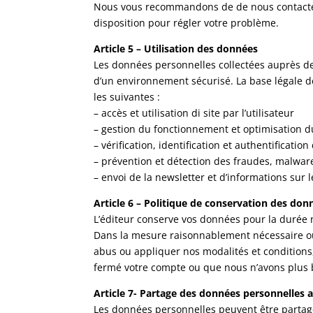
Nous vous recommandons de de nous contacte
disposition pour régler votre problème.
Article 5 – Utilisation des données
Les données personnelles collectées auprès des 
d’un environnement sécurisé. La base légale des 
les suivantes :
– accès et utilisation di site par l’utilisateur
– gestion du fonctionnement et optimisation d
– vérification, identification et authentificatio
– prévention et détection des fraudes, malwares
– envoi de la newsletter et d’informations sur 
Article 6 – Politique de conservation des don
L’éditeur conserve vos données pour la durée n
Dans la mesure raisonnablement nécessaire ou r
abus ou appliquer nos modalités et condition
fermé votre compte ou que nous n’avons plus b
Article 7- Partage des données personnelles a
Les données personnelles peuvent être partagé