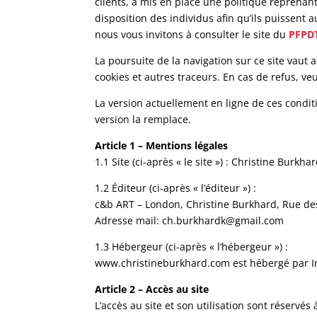
clients, a mis en place une politique reprenant
disposition des individus afin qu’ils puissent
nous vous invitons à consulter le site du
PFPD
La poursuite de la navigation sur ce site vaut a
cookies et autres traceurs. En cas de refus, ve
La version actuellement en ligne de ces conditi
version la remplace.
Article 1 – Mentions légales
1.1 Site (ci-après « le site ») : Christine Burk
1.2 Éditeur (ci-après « l’éditeur ») :
c&b ART – London, Christine Burkhard, Rue des
Adresse mail: ch.burkhardk@gmail.com
1.3 Hébergeur (ci-après « l’hébergeur ») :
www.christineburkhard.com est hébergé par In
Article 2 – Accès au site
L’accès au site et son utilisation sont réservé