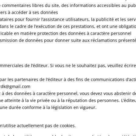
de commentaires libres du site, des informations accessibles au pub
 tiers à accéder à ses données
taires pour fournir l’assistance utilisateurs, la publicité et les s
dans le cadre de l’exécution de ces prestations, et ont une obligati
plicable en matière protection des données à caractère personnel
a transmission de données pour donner suite aux réclamations présent
mmerciales de l’éditeur. Si vous ne le souhaitez pas, veuillez écrire
par les partenaires de l’éditeur à des fins de communications d’activ
hardk@gmail.com
ez à des données à caractère personnel, vous devez vous abstenir de 
e atteinte à la vie privée ou à la réputation des personnes. L’édite
une durée conforme à la législation en vigueur.
n’utilise actuellement pas de cookies.