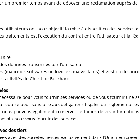
r un premier temps avant de déposer une réclamation auprès de
utilisateurs ont pour objectif la mise à disposition des services de
traitements est l’exécution du contrat entre l’utilisateur et la l’éd
u site
n des données transmises par l’utilisateur
 (malicious softwares ou logiciels malveillants) et gestion des inc
les activités de Christine Burkhard
nées
écessaire pour vous fournir ses services ou de vous fournir une a
equise pour satisfaire aux obligations légales ou réglementaires,
s, nous pouvons également conserver certaines de vos information
esoin pour vous fournir des services.
vec des tiers
es avec des sociétés tierces exclusivement dans l’Union européenn