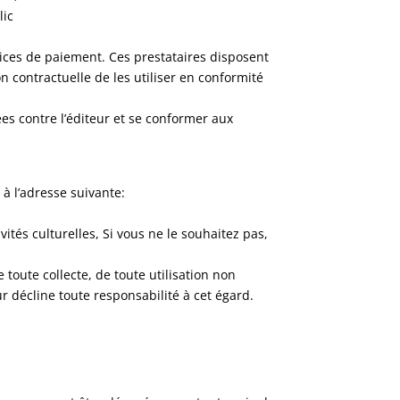
lic
ervices de paiement. Ces prestataires disposent
on contractuelle de les utiliser en conformité
ées contre l’éditeur et se conformer aux
 à l’adresse suivante:
ités culturelles, Si vous ne le souhaitez pas,
toute collecte, de toute utilisation non
ur décline toute responsabilité à cet égard.